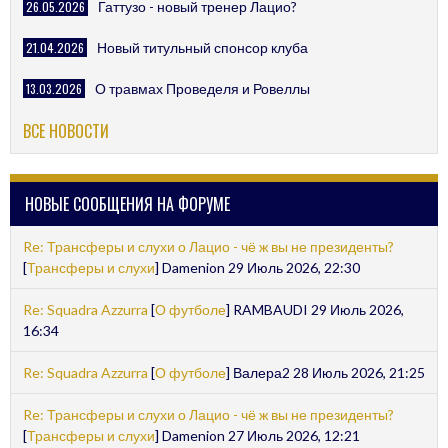
26.05.2026
Гаттузо - новый тренер Лацио?
21.04.2026
Новый титульный спонсор клуба
13.03.2026
О травмах Проведеля и Ровеллы
ВСЕ НОВОСТИ
НОВЫЕ СООБЩЕНИЯ НА ФОРУМЕ
Re: Трансферы и слухи о Лацио - чё ж вы не президенты?
[
Трансферы и слухи
] Damenion 29 Июль 2026, 22:30
Re: Squadra Azzurra
[
О футболе
] RAMBAUDI 29 Июль 2026,
16:34
Re: Squadra Azzurra
[
О футболе
] Валера2 28 Июль 2026, 21:25
Re: Трансферы и слухи о Лацио - чё ж вы не президенты?
[
Трансферы и слухи
] Damenion 27 Июль 2026, 12:21