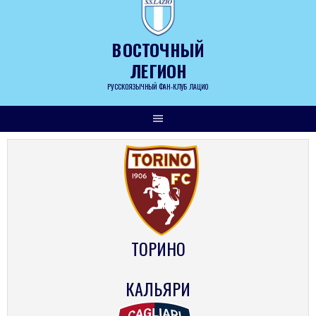
Skip
to
content
ВОСТОЧНЫЙ
ЛЕГИОН
РУССКОЯЗЫЧНЫЙ ФАН-КЛУБ ЛАЦИО
ТОРИНО
КАЛЬЯРИ