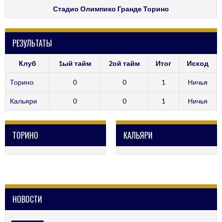
Стадио Олимпико Гранде Торино
РЕЗУЛЬТАТЫ
Клуб
1ый тайм
2ой тайм
Итог
Исход
Торино
0
0
1
Ничья
Кальяри
0
0
1
Ничья
ТОРИНО
КАЛЬЯРИ
НОВОСТИ