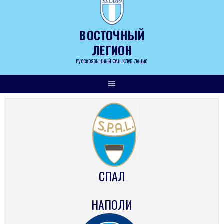
Skip
to
content
ВОСТОЧНЫЙ
ЛЕГИОН
РУССКОЯЗЫЧНЫЙ ФАН-КЛУБ ЛАЦИО
СПАЛ
НАПОЛИ