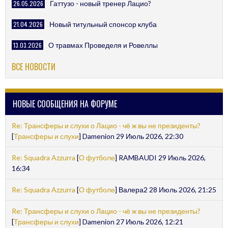
26.05.2026
Гаттузо - новый тренер Лацио?
21.04.2026
Новый титульный спонсор клуба
13.03.2026
О травмах Проведеля и Ровеллы
ВСЕ НОВОСТИ
НОВЫЕ СООБЩЕНИЯ НА ФОРУМЕ
Re: Трансферы и слухи о Лацио - чё ж вы не президенты?
[
Трансферы и слухи
] Damenion 29 Июль 2026, 22:30
Re: Squadra Azzurra
[
О футболе
] RAMBAUDI 29 Июль 2026,
16:34
Re: Squadra Azzurra
[
О футболе
] Валера2 28 Июль 2026, 21:25
Re: Трансферы и слухи о Лацио - чё ж вы не президенты?
[
Трансферы и слухи
] Damenion 27 Июль 2026, 12:21