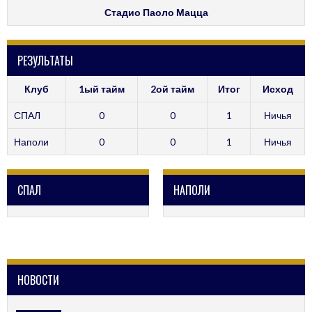
Стадио Паоло Мацца
РЕЗУЛЬТАТЫ
Клуб
1ый тайм
2ой тайм
Итог
Исход
СПАЛ
0
0
1
Ничья
Наполи
0
0
1
Ничья
СПАЛ
НАПОЛИ
НОВОСТИ