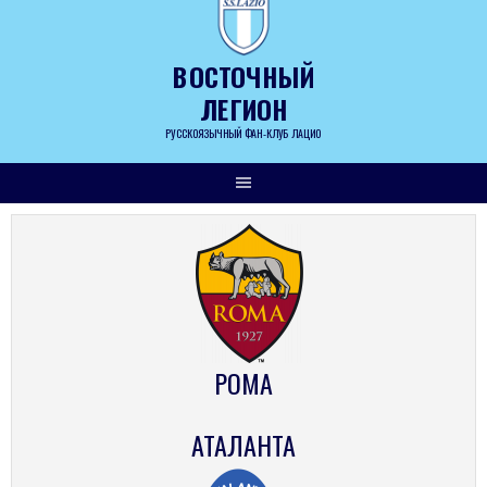
Skip
to
content
ВОСТОЧНЫЙ
ЛЕГИОН
РУССКОЯЗЫЧНЫЙ ФАН-КЛУБ ЛАЦИО
РОМА
АТАЛАНТА