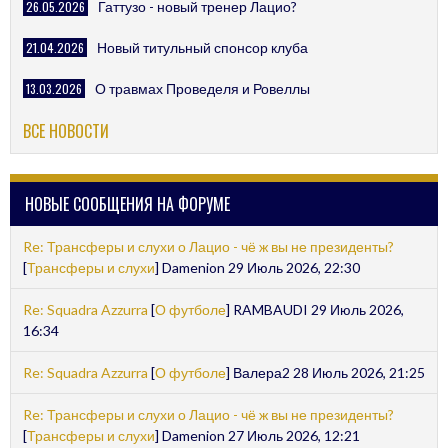
26.05.2026
Гаттузо - новый тренер Лацио?
21.04.2026
Новый титульный спонсор клуба
13.03.2026
О травмах Проведеля и Ровеллы
ВСЕ НОВОСТИ
НОВЫЕ СООБЩЕНИЯ НА ФОРУМЕ
Re: Трансферы и слухи о Лацио - чё ж вы не президенты?
[
Трансферы и слухи
] Damenion 29 Июль 2026, 22:30
Re: Squadra Azzurra
[
О футболе
] RAMBAUDI 29 Июль 2026,
16:34
Re: Squadra Azzurra
[
О футболе
] Валера2 28 Июль 2026, 21:25
Re: Трансферы и слухи о Лацио - чё ж вы не президенты?
[
Трансферы и слухи
] Damenion 27 Июль 2026, 12:21