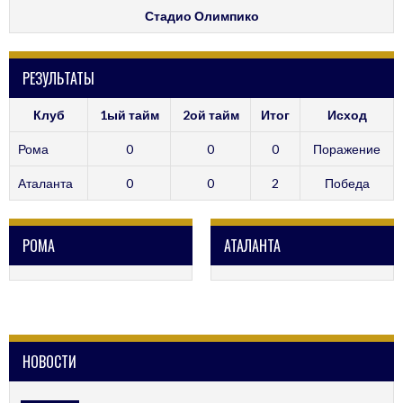
Стадио Олимпико
РЕЗУЛЬТАТЫ
Клуб
1ый тайм
2ой тайм
Итог
Исход
Рома
0
0
0
Поражение
Аталанта
0
0
2
Победа
РОМА
АТАЛАНТА
НОВОСТИ