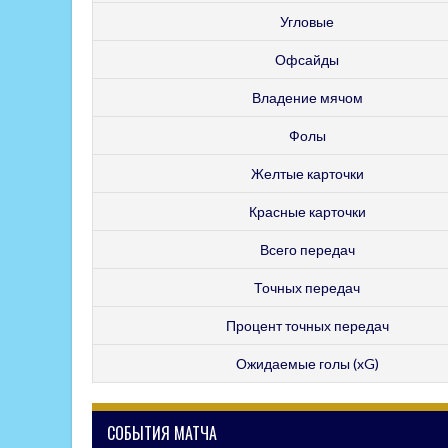
Угловые
Офсайды
Владение мячом
Фолы
Желтые карточки
Красные карточки
Всего передач
Точных передач
Процент точных передач
Ожидаемые голы (xG)
СОБЫТИЯ МАТЧА