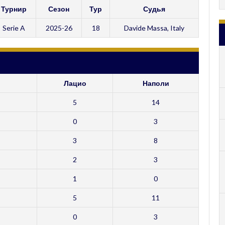
Турнир
Сезон
Тур
Судья
Serie A
2025-26
18
Davide Massa, Italy
Лацио
Наполи
5
14
0
3
3
8
2
3
1
0
5
11
0
3