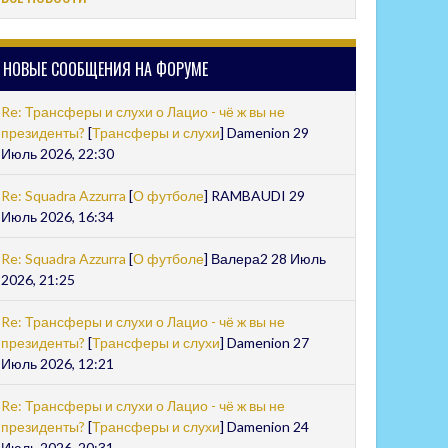
НОВЫЕ СООБЩЕНИЯ НА ФОРУМЕ
Re: Трансферы и слухи о Лацио - чё ж вы не
президенты?
[
Трансферы и слухи
] Damenion 29
Июль 2026, 22:30
Re: Squadra Azzurra
[
О футболе
] RAMBAUDI 29
Июль 2026, 16:34
Re: Squadra Azzurra
[
О футболе
] Валера2 28 Июль
2026, 21:25
Re: Трансферы и слухи о Лацио - чё ж вы не
президенты?
[
Трансферы и слухи
] Damenion 27
Июль 2026, 12:21
Re: Трансферы и слухи о Лацио - чё ж вы не
президенты?
[
Трансферы и слухи
] Damenion 24
Июль 2026, 20:31