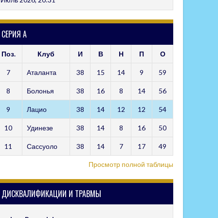
СЕРИЯ А
Поз.
Клуб
И
В
Н
П
О
7
Аталанта
38
15
14
9
59
8
Болонья
38
16
8
14
56
9
Лацио
38
14
12
12
54
10
Удинезе
38
14
8
16
50
11
Сассуоло
38
14
7
17
49
Просмотр полной таблицы
ДИСКВАЛИФИКАЦИИ И ТРАВМЫ