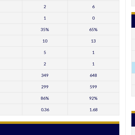
2
6
1
0
35%
65%
10
13
5
1
2
1
349
648
299
599
86%
92%
0.36
1.68