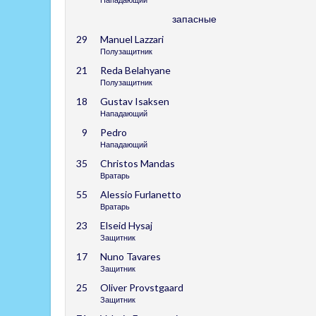
запасные
29
Manuel Lazzari
Полузащитник
21
Reda Belahyane
Полузащитник
18
Gustav Isaksen
Нападающий
9
Pedro
Нападающий
35
Christos Mandas
Вратарь
55
Alessio Furlanetto
Вратарь
23
Elseid Hysaj
Защитник
17
Nuno Tavares
Защитник
25
Oliver Provstgaard
Защитник