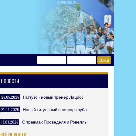
НОВОСТИ
26.05.2026
Гаттузо - новый тренер Лацио?
21.04.2026
Новый титульный спонсор клуба
13.03.2026
О травмах Проведеля и Ровеллы
ВСЕ НОВОСТИ