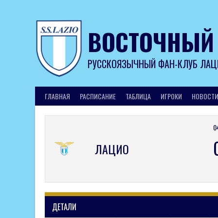
Skip
to
content
ВОСТОЧНЫЙ
РУССКОЯЗЫЧНЫЙ ФАН-КЛУБ ЛАЦ
ГЛАВНАЯ
РАСПИСАНИЕ
ТАБЛИЦА
ИГРОКИ
НОВОСТ
0
ЛАЦИО
ДЕТАЛИ